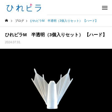
ブログ
ひれピラM 半透明（3個入りセット） 【ハード】
ひれピラM 半透明（3個入りセット） 【ハード】
2024.07.01