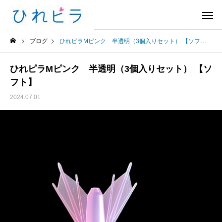
ブログ
ひれピラMピンク 半透明（3個入りセット） 【ソフト】
ひれピラMピンク 半透明（3個入りセット） 【ソ
フト】
2024.07.01